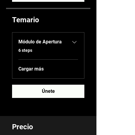
Temario
Módulo de Apertura
.
6 steps
Cargar más
Únete
Precio