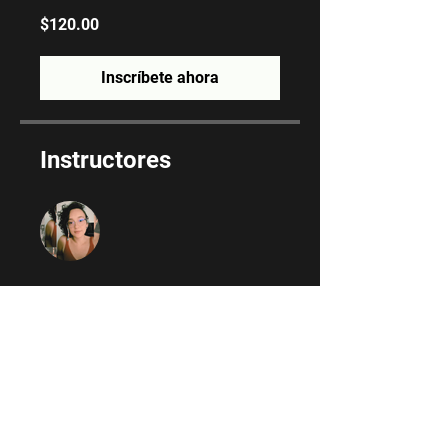
$120.00
Inscríbete ahora
Instructores
Andrea Motta, la voz de Amargi.