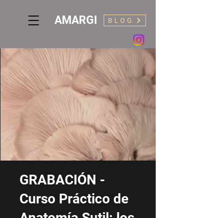
AMARGI
BLOG
GRABACIÓN -
Curso Práctico de
Anatomía Sutil: los