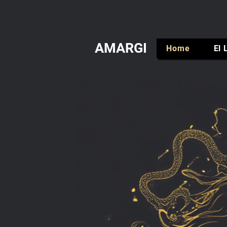
AMARGI
Home
El 