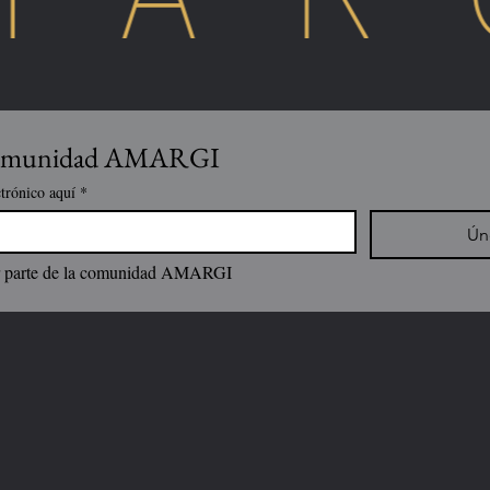
 comunidad AMARGI
ctrónico aquí
*
Ún
er parte de la comunidad AMARGI