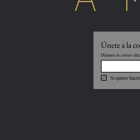
Únete a la
Déjanos tu correo ele
Sí quiero hac